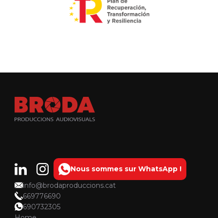
Nous sommes sur WhatsApp !
info@brodaproduccions.cat
669776690
690732305
Home